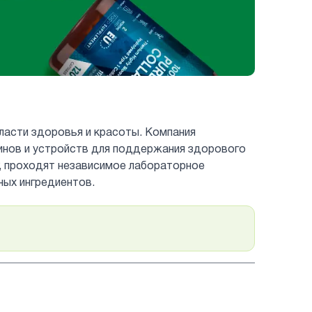
бласти здоровья и красоты. Компания
инов и устройств для поддержания здорового
, проходят независимое лабораторное
ных ингредиентов.