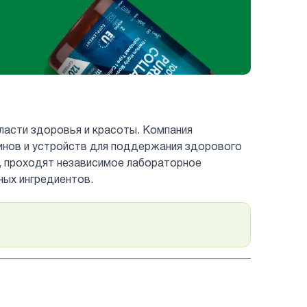
бласти здоровья и красоты. Компания
инов и устройств для поддержания здорового
, проходят независимое лабораторное
ных ингредиентов.