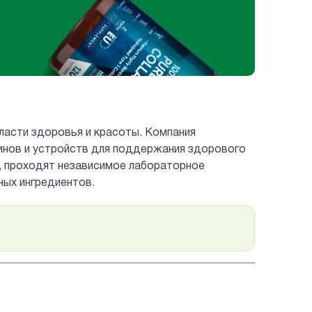
бласти здоровья и красоты. Компания
инов и устройств для поддержания здорового
, проходят независимое лабораторное
ных ингредиентов.