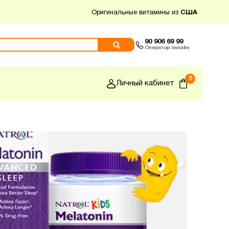
Оригинальные витамины из
США
90 906 69 99
Оператор онлайн
0
Личный кабинет