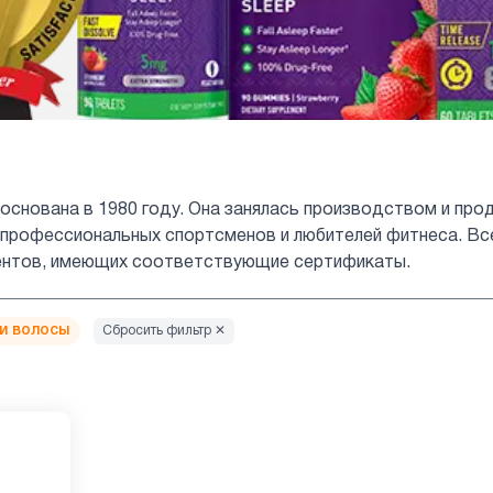
 основана в 1980 году. Она занялась производством и пр
 профессиональных спортсменов и любителей фитнеса. Все
ентов, имеющих соответствующие сертификаты.
 и волосы
Сбросить фильтр ✕