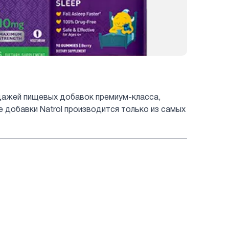
одажей пищевых добавок премиум-класса,
 добавки Natrol производится только из самых