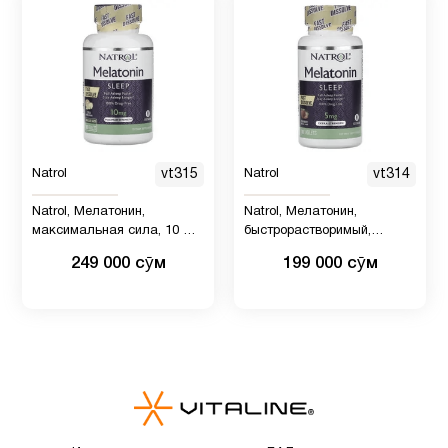
Natrol
vt315
Natrol
vt314
Natrol, Мелатонин,
Natrol, Мелатонин,
максимальная сила, 10 мг,
быстрорастворимый,
100 таблеток
клубника, 5 мг, 90 таблеток
249 000 сӯм
199 000 сӯм