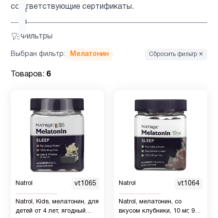
соответствующие сертификаты.
ногти и
1
волосы
Фильтры
Выбран фильтр:
Мелатонин
Сбросить фильтр ✕
Товаров:
6
Natrol
vt1065
Natrol
vt1064
Natrol, Kids, мелатонин, для
Natrol, мелатонин, со
детей от 4 лет, ягодный
вкусом клубники, 10 мг, 90