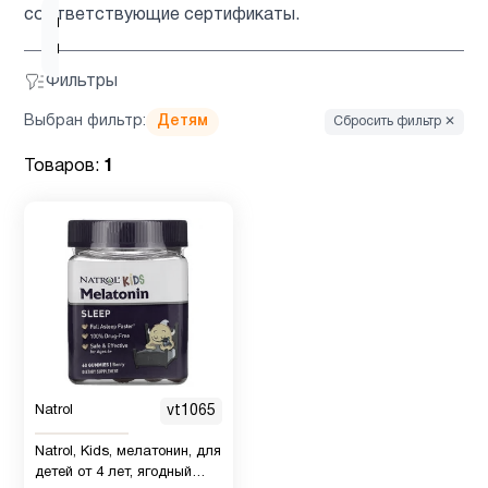
соответствующие сертификаты.
ногти и
1
волосы
Фильтры
Выбран фильтр:
Детям
Сбросить фильтр ✕
Товаров:
1
Natrol
vt1065
Natrol, Kids, мелатонин, для
детей от 4 лет, ягодный