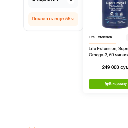
Показать ещё 55
Life Extension
Life Extension, Supe
Omega-3, 60 мягки
таблеток
249 000 сӯ
В корзину