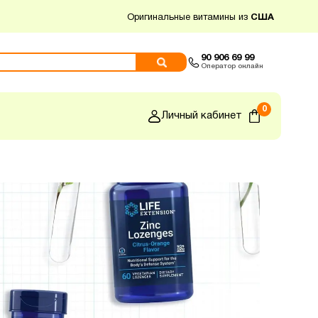
Оригинальные витамины из
США
90 906 69 99
Оператор онлайн
0
Личный кабинет