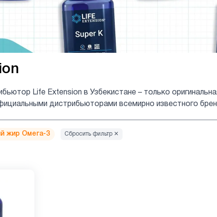
ion
бьютор Life Extension в Узбекистане – только оригиналь
фициальными дистрибьюторами всемирно известного бренда
й жир Омега-3
Сбросить фильтр ✕