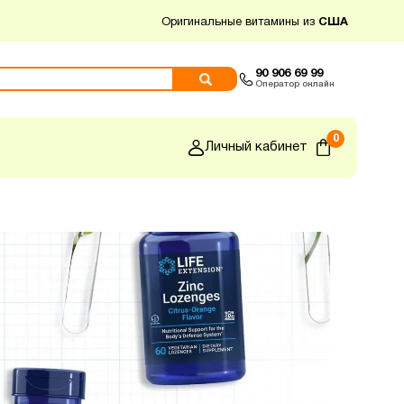
Оригинальные витамины из
США
90 906 69 99
Оператор онлайн
0
Личный кабинет