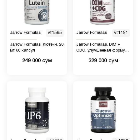
Jarrow Formulas
vt1565
Jarrow Formulas
vt1191
Jarrow Formulas, лютеин, 20
Jarrow Formulas, DIM +
мг, 60 капсул
CDG, улучшенная формула
для детоксикации, 30
249 000 сӯм
329 000 сӯм
вегетарианских капсул