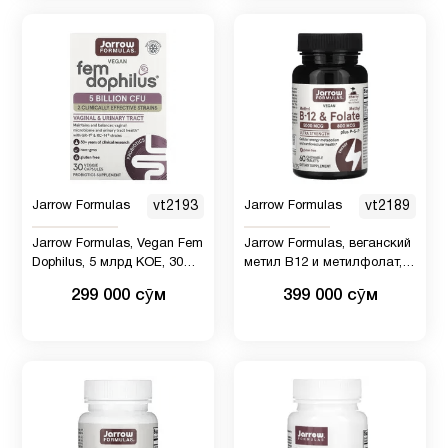
кислота
Цинк
1
Jarrow Formulas
vt2193
Jarrow Formulas
vt2189
Jarrow Formulas, Vegan Fem
Jarrow Formulas, веганский
Dophilus, 5 млрд КОЕ, 30
метил B12 и метилфолат,
вегетарианских капсул
максимальная сила
299 000 сӯм
399 000 сӯм
действия, 60 жевательных
таблеток