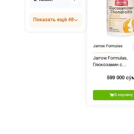
Показать ещё 48
Jarrow Formulas
Jarrow Formulas,
Глюкозамин с
хондроитином , 24
599 000 сӯ
капсул
В корзину