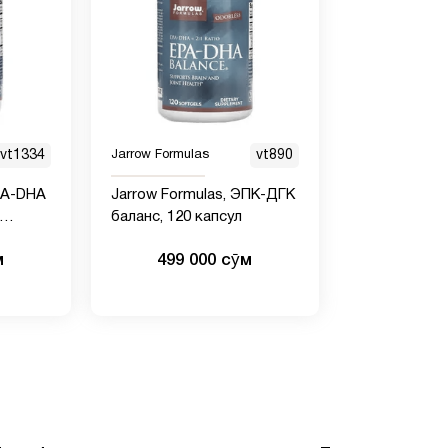
vt1334
Jarrow Formulas
vt890
EPA-DHA
Jarrow Formulas, ЭПК-ДГК
баланс, 120 капсул
м
499 000 сӯм