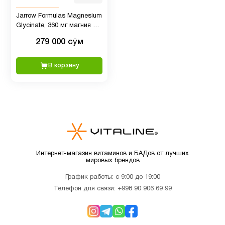
мозга
Jarrow Formulas Magnesium
Glycinate, 360 мг магния на
Для
порцию, 90 штук
4
279 000 сӯм
беременных
В корзину
Для
1
похудения
Женщинам
16
Здоровый
Интернет-магазин витаминов и БАДов от лучших
4
мировых брендов
сон
График работы: с 9:00 до 19:00
Телефон для связи:
+998 90 906 69 99
Иммунитет
4