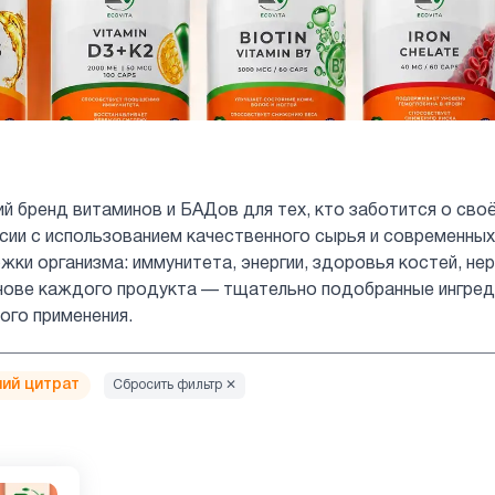
ий бренд витаминов и БАДов для тех, кто заботится о сво
сии с использованием качественного сырья и современн
ки организма: иммунитета, энергии, здоровья костей, нер
нове каждого продукта — тщательно подобранные ингред
го применения.
ий цитрат
Сбросить фильтр ✕