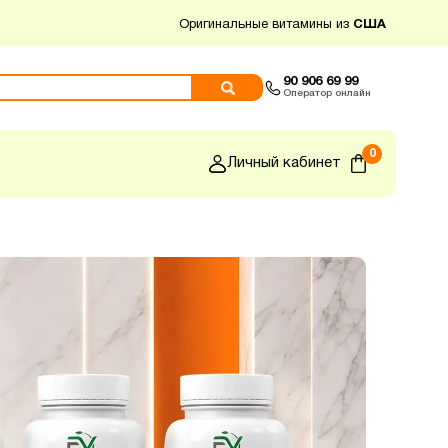
Оригинальные витамины из
США
90 906 69 99
Оператор онлайн
0
Личный кабинет