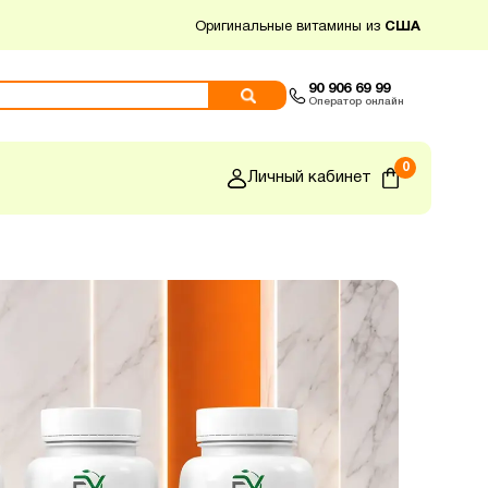
Оригинальные витамины из
США
90 906 69 99
Оператор онлайн
0
Личный кабинет