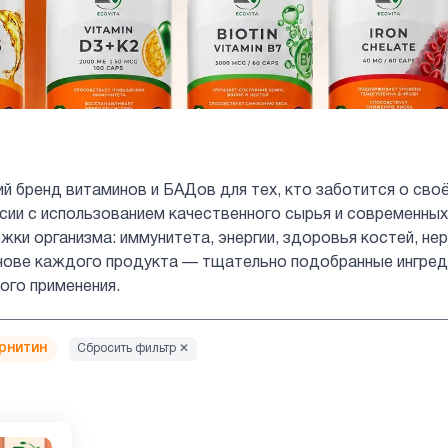
ий бренд витаминов и БАДов для тех, кто заботится о сво
сии с использованием качественного сырья и современн
ки организма: иммунитета, энергии, здоровья костей, нер
нове каждого продукта — тщательно подобранные ингред
го применения.
рнитин
Сбросить фильтр ✕