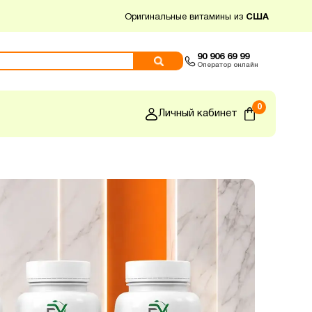
Оригинальные витамины из
США
90 906 69 99
Оператор онлайн
0
Личный кабинет