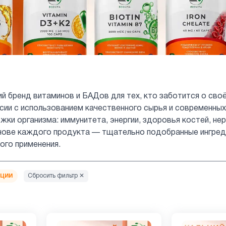
ий бренд витаминов и БАДов для тех, кто заботится о сво
сии с использованием качественного сырья и современн
ки организма: иммунитета, энергии, здоровья костей, нер
нове каждого продукта — тщательно подобранные ингред
го применения.
ьции
Сбросить фильтр ✕