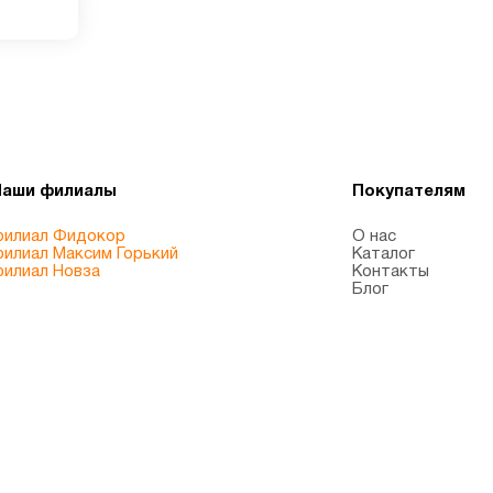
Наши филиалы
Покупателям
илиал Фидокор
О нас
илиал Максим Горький
Каталог
илиал Новза
Контакты
Блог