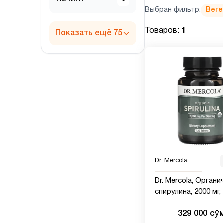
Выбран фильтр:
Веге
Товаров:
1
Показать ещё 75
Dr. Mercola
Dr. Mercola, Органи
спирулина, 2000 мг,
таблеток (500 мг в
329 000 сӯ
каждой таблетке)