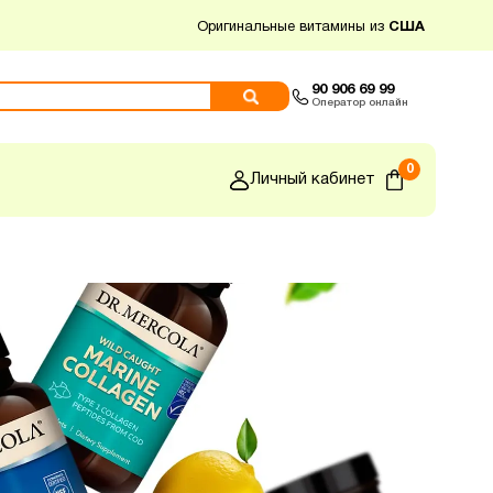
Оригинальные витамины из
США
90 906 69 99
Оператор онлайн
0
Личный кабинет