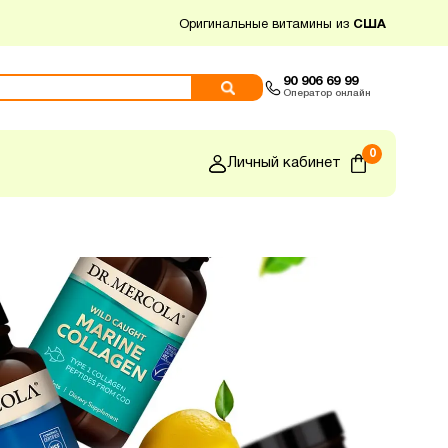
Оригинальные витамины из
США
90 906 69 99
Оператор онлайн
0
Личный кабинет