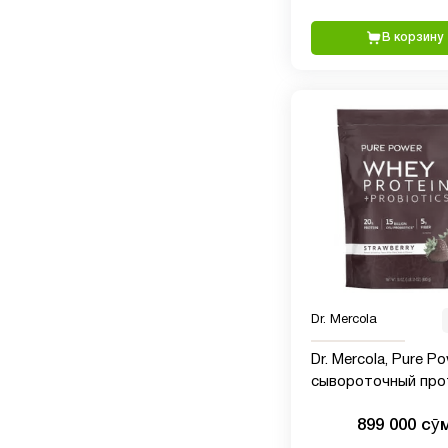
В корзину
Dr. Mercola
Dr. Mercola, Pure Po
сывороточный про
пробиотиками, со 
899 000 сӯ
клубники, 880 г (1 