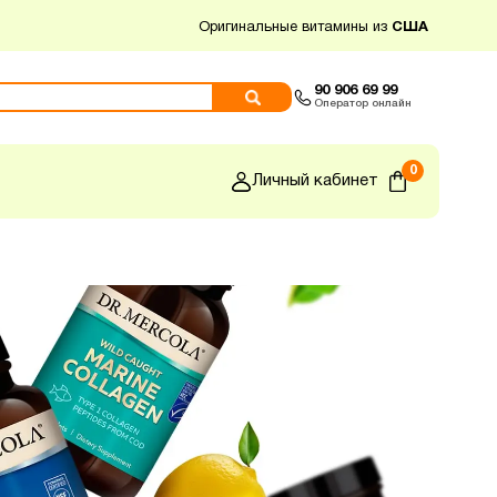
Оригинальные витамины из
США
90 906 69 99
Оператор онлайн
0
Личный кабинет