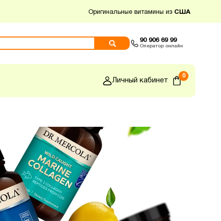
Оригинальные витамины из
США
90 906 69 99
Оператор онлайн
0
Личный кабинет