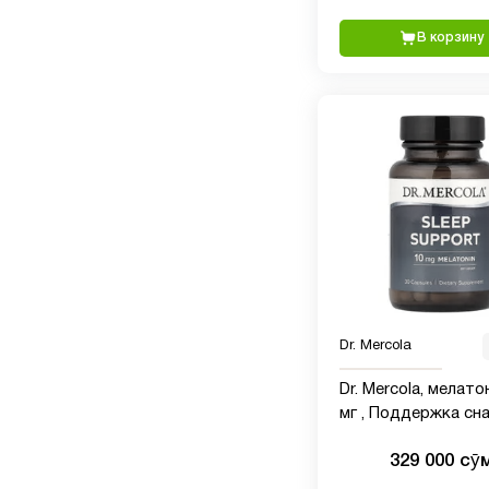
В корзину
Dr. Mercola
Dr. Mercola, мелато
мг , Поддержка сна, 30
капсул
329 000 сӯ