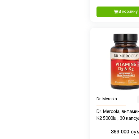
В корзину
Dr. Mercola
Dr. Mercola, витами
K2 5000iu , 30 капсу
369 000 сӯ