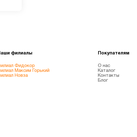
Наши филиалы
Покупателям
илиал Фидокор
О нас
илиал Максим Горький
Каталог
илиал Новза
Контакты
Блог