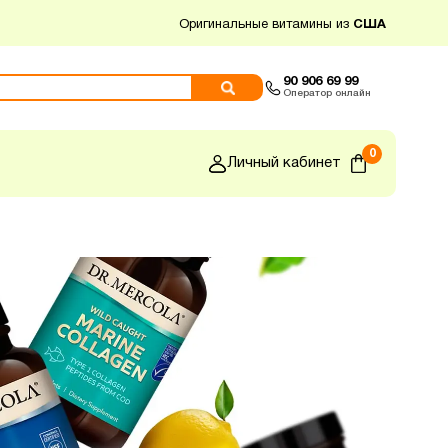
Оригинальные витамины из
США
90 906 69 99
Оператор онлайн
0
Личный кабинет