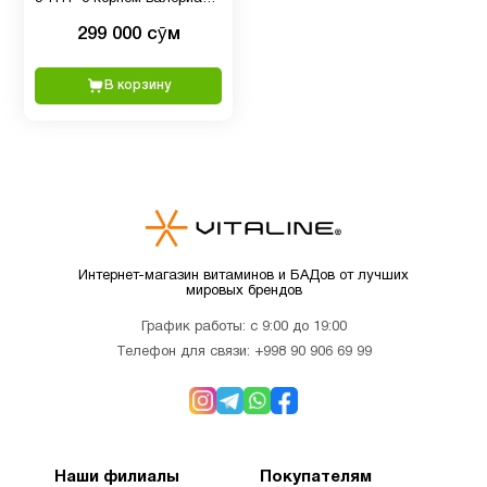
C
и мелиссой, 30 капсул
299 000 сӯм
Витамин
В корзину
C для
1
детей
Витамин
D для
1
детей
Интернет-магазин витаминов и БАДов от лучших
мировых брендов
Витамин
10
График работы: с 9:00 до 19:00
д3
Телефон для связи:
+998 90 906 69 99
Витамин
2
Е
Наши филиалы
Покупателям