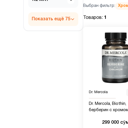
Выбран фильтр:
Хро
Товаров:
1
Показать ещё 75
Dr. Mercola
Dr. Mercola, Biothin,
берберин с хромом
капсул
299 000 сӯ