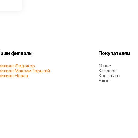
Наши филиалы
Покупателям
илиал Фидокор
О нас
илиал Максим Горький
Каталог
илиал Новза
Контакты
Блог