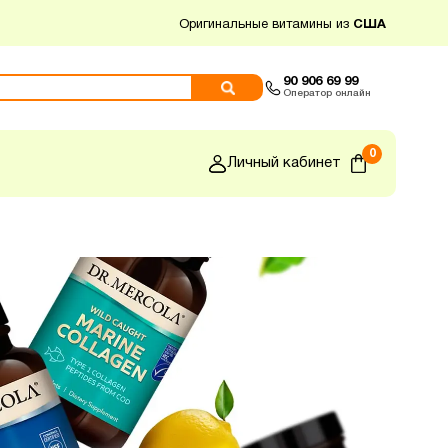
Оригинальные витамины из
США
90 906 69 99
Оператор онлайн
0
Личный кабинет