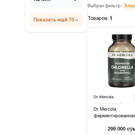
Выбран фильтр:
Хло
Товаров:
1
Показать ещё 75
Dr. Mercola
Dr. Mercola,
ферментированна
хлорелла, 450 таб
299 000 сӯ