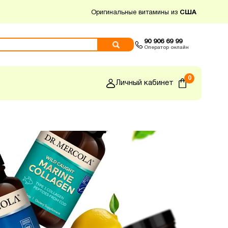
Оригинальные витамины из
США
90 906 69 99
Оператор онлайн
0
Личный кабинет