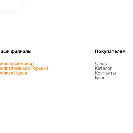
Наши филиалы
Покупателям
илиал Фидокор
О нас
илиал Максим Горький
Каталог
илиал Новза
Контакты
Блог