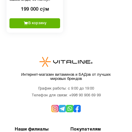
C
199 000 сӯм
Витамин
В корзину
C для
1
детей
Витамин
D для
1
детей
Интернет-магазин витаминов и БАДов от лучших
мировых брендов
Витамин
10
График работы: с 9:00 до 19:00
д3
Телефон для связи:
+998 90 906 69 99
Витамин
2
Е
Наши филиалы
Покупателям