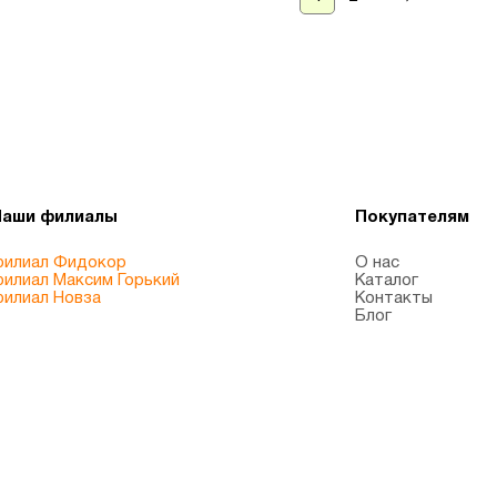
Наши филиалы
Покупателям
илиал Фидокор
О нас
илиал Максим Горький
Каталог
илиал Новза
Контакты
Блог