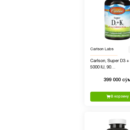
Carlson Labs
Carlson, Super D3 +
5000 IU, 90
вегетарианских ка
399 000 сӯ
В корзину