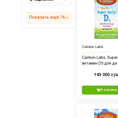
Показать ещё 74
Carlson Labs
Carlson Labs, Super 
витамин D3 для дет
мкг (400 МЕ), 10,3 м
149 000 сӯ
В корзину