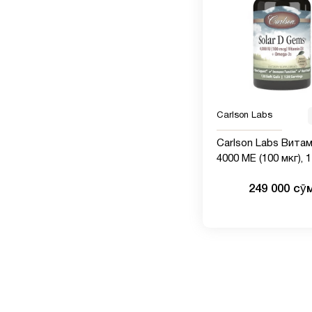
Carlson Labs
Carlson Labs Вита
4000 МЕ (100 мкг), 
мягких капсул
249 000 сӯ