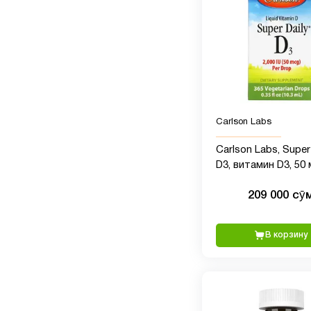
Carlson Labs
Carlson Labs, Super
D3, витамин D3, 50 
(2000 МЕ), 10,3 мл
209 000 сӯ
В корзину