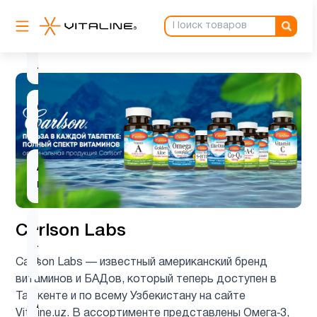
карнитин
L-
2
лизин
Q10
1
(CoQ10)
Алоэ
1
вера
Альфа-
Carlson Labs
липоевая
1
кислота
Carlson Labs — известный американский бренд
витаминов и БАДов, который теперь доступен в
Ташкенте и по всему Узбекистану на сайте
Аминокислоты
6
Vitaline.uz. В ассортименте представлены Омега‑3,