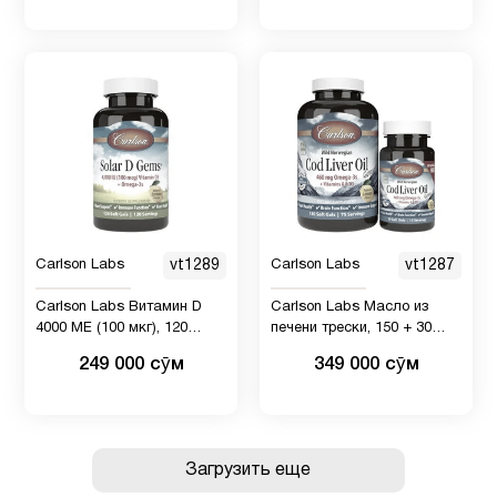
Carlson Labs
vt1289
Carlson Labs
vt1287
Carlson Labs Витамин D
Carlson Labs Масло из
4000 МЕ (100 мкг), 120
печени трески, 150 + 30
мягких капсул
мягких капсул
249 000 сӯм
349 000 сӯм
Загрузить еще