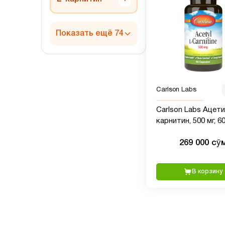
Показать ещё 74
Carlson Labs
Carlson Labs Ацети
карнитин, 500 мг, 6
вегетарианских ка
269 000 сӯ
В корзину