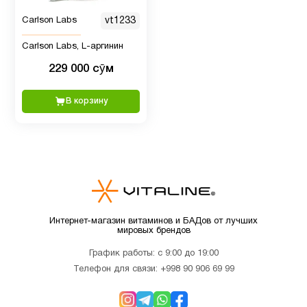
Carlson Labs
vt1233
Витамин
12
B
Carlson Labs, L-аргинин
229 000 сӯм
Витамин
2
B12
В корзину
Витамин
9
C
Витамин
C для
1
Интернет-магазин витаминов и БАДов от лучших
детей
мировых брендов
График работы: с 9:00 до 19:00
Витамин
Телефон для связи:
+998 90 906 69 99
D для
12
детей