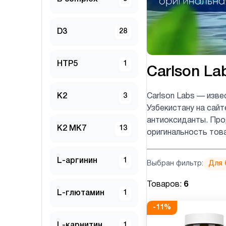
D3
28
HTP5
1
Carlson La
K2
3
Carlson Labs — изве
Узбекистану на сайт
антиоксиданты. Прод
K2 MK7
13
оригинальность тов
L-аргинин
1
Выбран фильтр:
Для 
Товаров:
6
L-глютамин
1
-
11
%
L-карнитин
1