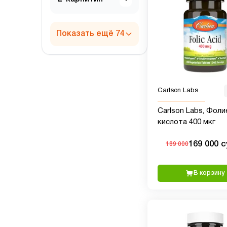
Показать ещё 74
Carlson Labs
Carlson Labs, Фоли
кислота 400 мкг
169 000 
189 000
В корзину