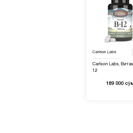
Carlson Labs
Carlson Labs, Вита
12
189 000 сӯ