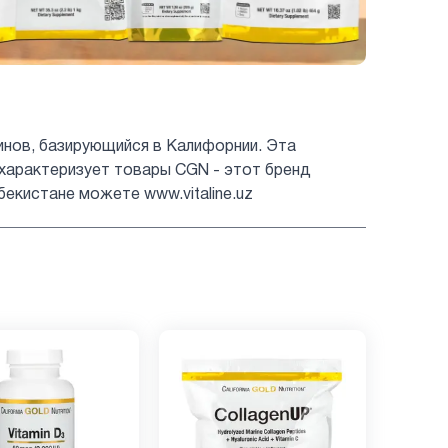
аминов, базирующийся в Калифорнии. Эта
характеризует товары CGN - этот бренд
бекистане можете www.vitaline.uz