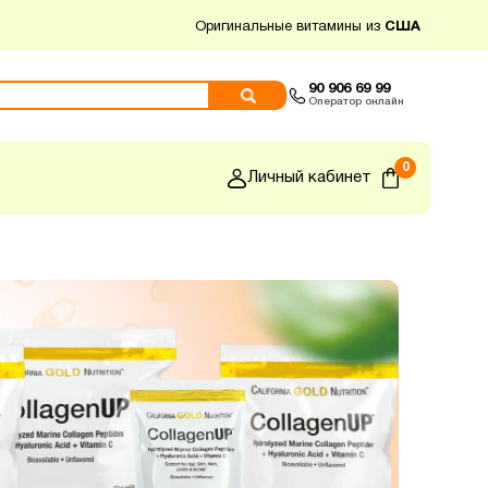
Оригинальные витамины из
США
90 906 69 99
Оператор онлайн
0
Личный кабинет