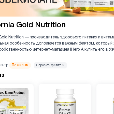
ornia Gold Nutrition
a Gold Nutrition — производитель здорового питания и вит
льная особенность дополняется важным фактом, который 
собственностью интернет-магазина iHerb А купить его в Уз
льтр:
Пожилым
Сбросить фильтр ✕
13