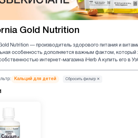
ornia Gold Nutrition
a Gold Nutrition — производитель здорового питания и вит
льная особенность дополняется важным фактом, который 
собственностью интернет-магазина iHerb А купить его в Уз
льтр:
Кальций для детей
Сбросить фильтр ✕
1