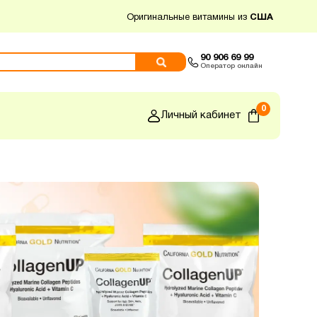
Оригинальные витамины из
США
90 906 69 99
Оператор онлайн
0
Личный кабинет