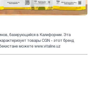
аминов, базирующийся в Калифорнии. Эта
характеризует товары CGN - этот бренд
бекистане можете www.vitaline.uz