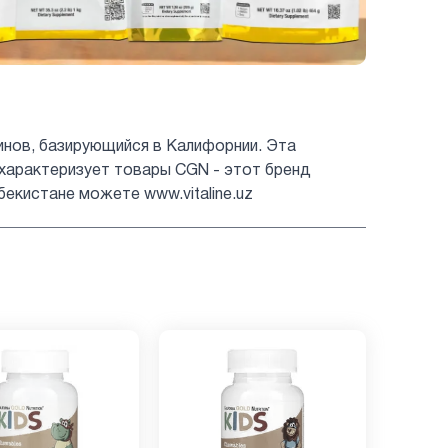
аминов, базирующийся в Калифорнии. Эта
характеризует товары CGN - этот бренд
бекистане можете www.vitaline.uz