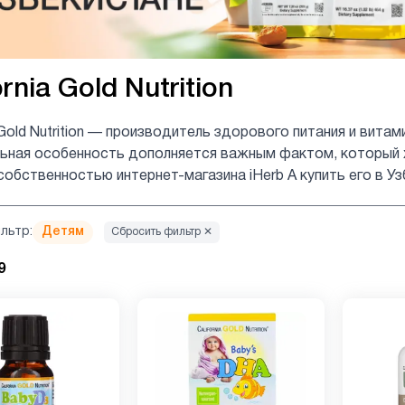
ornia Gold Nutrition
a Gold Nutrition — производитель здорового питания и вит
льная особенность дополняется важным фактом, который 
собственностью интернет-магазина iHerb А купить его в Уз
льтр:
Детям
Сбросить фильтр ✕
9