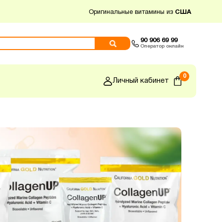
Оригинальные витамины из
США
90 906 69 99
Оператор онлайн
0
Личный кабинет