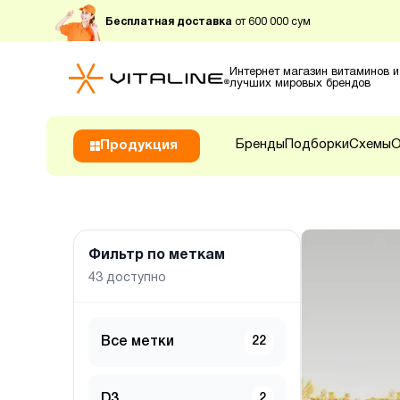
Бесплатная доставка
от 600 000 сум
Интернет магазин витаминов и
лучших мировых брендов
Бренды
Подборки
Схемы
О
Продукция
Фильтр по меткам
43
доступно
Все метки
22
D3
2