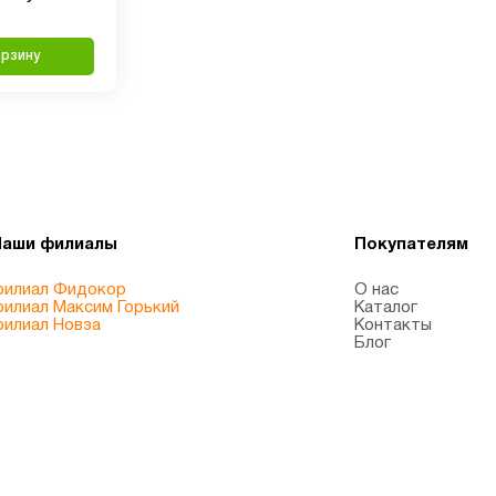
орзину
Наши филиалы
Покупателям
илиал Фидокор
О нас
илиал Максим Горький
Каталог
илиал Новза
Контакты
Блог