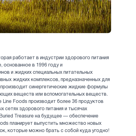
торая работает в индустрии здорового питания
 основанное в 1996 году и
инов и жидких специальных питательных
вных жидких комплексов, предназначенных для
производит синергетические жидкие формулы
ующих веществ или вспомогательных веществ.
 Line Foods производит более 36 продуктов
пных сетях здорового питания и тысячах
Buried Treasure на будущее — обеспечение
Foods планирует выпустить множество новых
ок, которые можно брать с собой куда угодно!