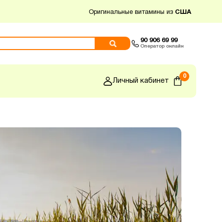
Оригинальные витамины из
США
90 906 69 99
Оператор онлайн
0
Личный кабинет