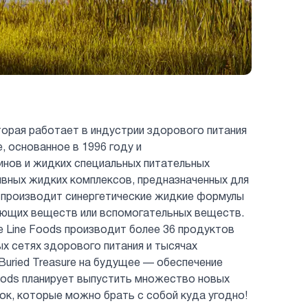
торая работает в индустрии здорового питания
 основанное в 1996 году и
инов и жидких специальных питательных
вных жидких комплексов, предназначенных для
производит синергетические жидкие формулы
ующих веществ или вспомогательных веществ.
 Line Foods производит более 36 продуктов
пных сетях здорового питания и тысячах
Buried Treasure на будущее — обеспечение
Foods планирует выпустить множество новых
ок, которые можно брать с собой куда угодно!