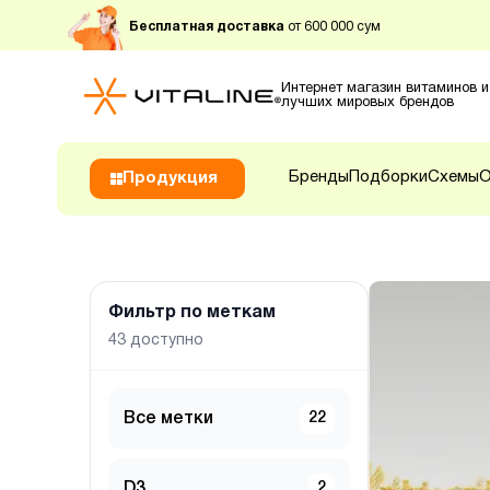
Бесплатная доставка
от 600 000 сум
Интернет магазин витаминов и
лучших мировых брендов
Бренды
Подборки
Схемы
О
Продукция
Фильтр по меткам
43
доступно
Все метки
22
D3
2