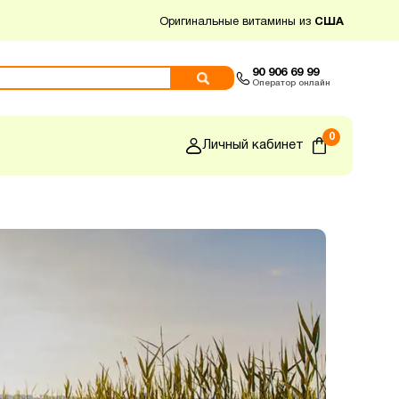
Оригинальные витамины из
США
90 906 69 99
Оператор онлайн
0
Личный кабинет