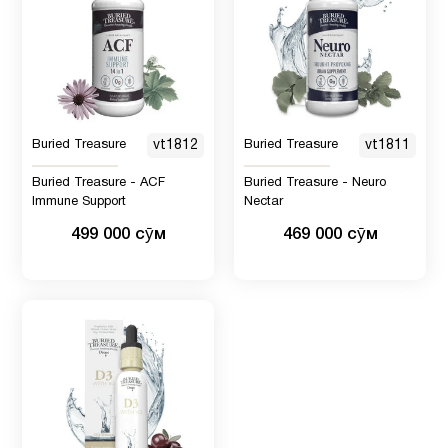
Buried Treasure
vt1812
Buried Treasure
vt1811
Buried Treasure - ACF
Buried Treasure - Neuro
Immune Support
Nectar
499 000 сӯм
469 000 сӯм