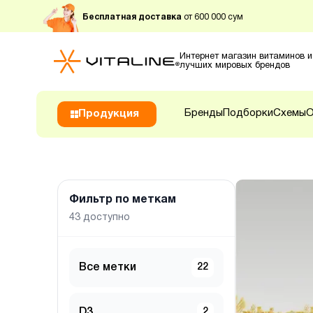
Бесплатная доставка
от 600 000 сум
Интернет магазин витаминов и
лучших мировых брендов
Бренды
Подборки
Схемы
О
Продукция
Фильтр по меткам
43
доступно
Все метки
22
D3
2