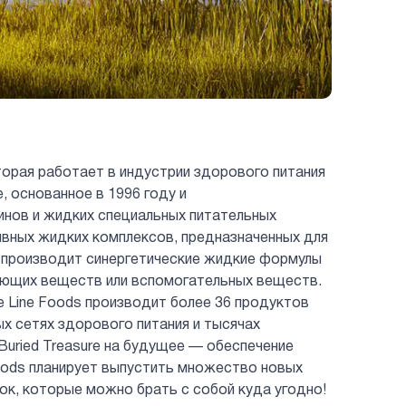
торая работает в индустрии здорового питания
 основанное в 1996 году и
инов и жидких специальных питательных
вных жидких комплексов, предназначенных для
производит синергетические жидкие формулы
ующих веществ или вспомогательных веществ.
 Line Foods производит более 36 продуктов
пных сетях здорового питания и тысячах
Buried Treasure на будущее — обеспечение
Foods планирует выпустить множество новых
ок, которые можно брать с собой куда угодно!