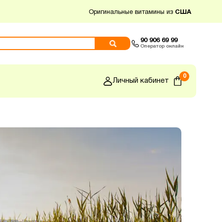
Оригинальные витамины из
США
90 906 69 99
Оператор онлайн
0
Личный кабинет