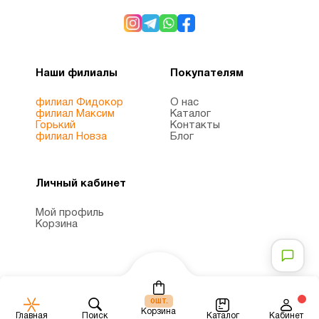
Препараты с
1
глюкозамином
Наши филиалы
Покупателям
Препараты
2
с магнием
филиал Фидокор
О нас
филиал Максим
Каталог
Горький
Контакты
Продукты
филиал Новза
Блог
1
Питание
Личный кабинет
Рыбий
1
жир
Мой профиль
Корзина
Рыбий
жир
1
Омега-3
шт.
0
Корзина
Каталог
Главная
Поиск
Кабинет