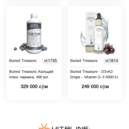
Buried Treasure
vt1795
Buried Treasure
vt1814
Buried Treasure, Кальций
Buried Treasure - D3+K2
плюс черника, 490 мл
Drops - Vitamin D-3 5000 IU
329 000 сӯм
249 000 сӯм