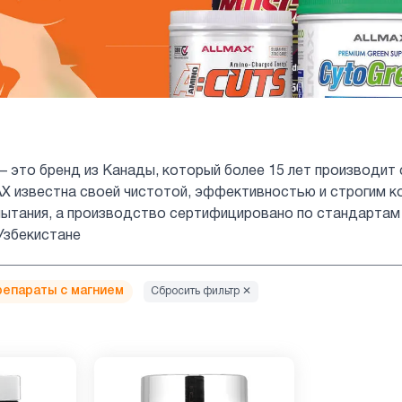
 — это бренд из Канады, который более 15 лет производит
 известна своей чистотой, эффективностью и строгим к
ытания, а производство сертифицировано по стандартам c
Узбекистане
репараты с магнием
Сбросить фильтр ✕