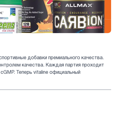
 спортивные добавки премиального качества.
онтролем качества. Каждая партия проходит
GMP. Теперь vitaline официальный