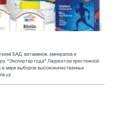
ителей БАД, витаминов, минералов и
иру. "Экспортер года" Лауреатом престижной
их в мире выборов высококачественных
ne.uz