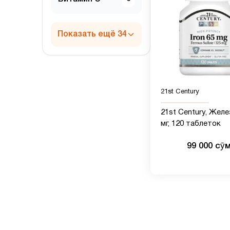
Показать ещё 34
21st Century
21st Century, Желе
мг, 120 таблеток
99 000 сӯ