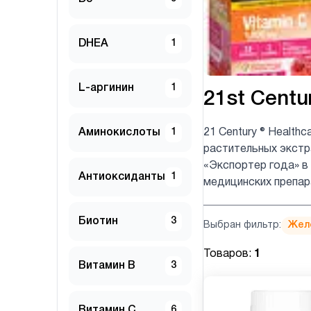
DHEA
1
L-аргинин
1
21st Centu
Аминокислоты
1
21 Century ® Health
растительных экстр
«Экспортер года» в
Антиоксиданты
1
медицинских препара
Биотин
3
Выбран фильтр:
Жел
Товаров:
1
Витамин B
3
Витамин C
6