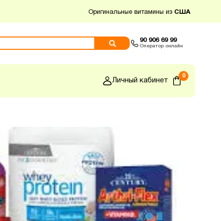
Оригинальные витамины из
США
90 906 69 99
Оператор онлайн
0
Личный кабинет