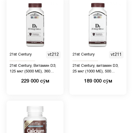
21st Century
vt212
21st Century
vt211
21st Century, Витамин D3,
21st Century, витамин D3,
125 мкг (5000 МЕ), 360
25 мкг (1000 МЕ), 500
таблеток
таблеток
229 000 сӯм
189 000 сӯм