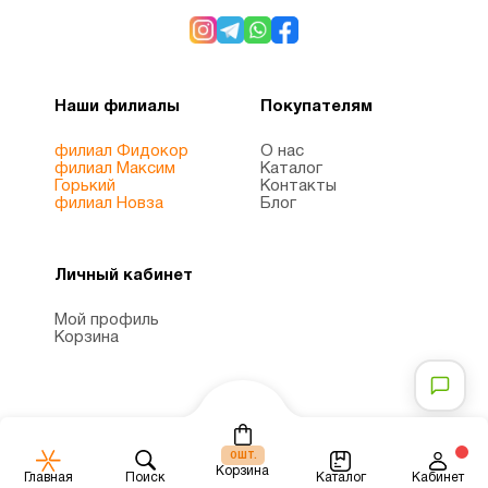
Наши филиалы
Покупателям
филиал Фидокор
О нас
филиал Максим
Каталог
Горький
Контакты
филиал Новза
Блог
Личный кабинет
Мой профиль
Корзина
шт.
0
Корзина
Каталог
Главная
Поиск
Кабинет