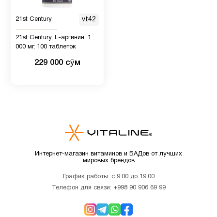
Женщинам
7
21st Century
vt42
21st Century, L-аргинин, 1
Иммунитет
12
000 мг, 100 таблеток
229 000 сӯм
Кальции
7
Кожа
8
Коллагены
1
Интернет-магазин витаминов и БАДов от лучших
мировых брендов
Магний
1
График работы: с 9:00 до 19:00
Телефон для связи:
+998 90 906 69 99
Мелатонин
3