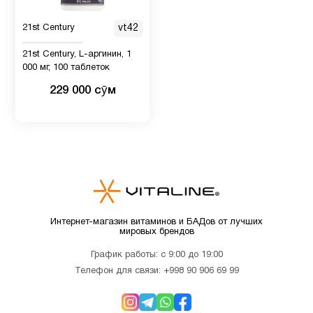
Женщинам
7
21st Century
vt42
21st Century, L-аргинин, 1
Иммунитет
12
000 мг, 100 таблеток
229 000 сӯм
Кальции
7
Кожа
8
Коллагены
1
Интернет-магазин витаминов и БАДов от лучших
мировых брендов
Магний
1
График работы: с 9:00 до 19:00
Телефон для связи:
+998 90 906 69 99
Мелатонин
3