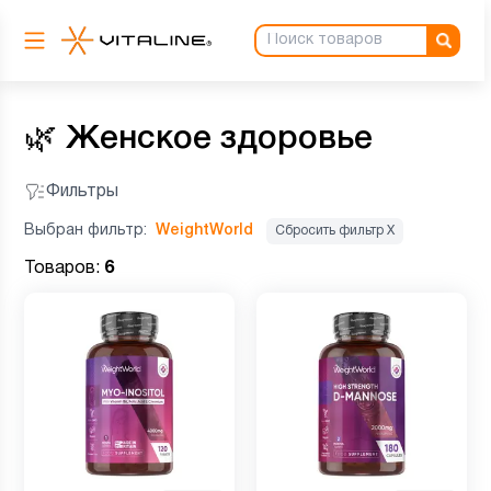
🌿
Женское здоровье
Фильтры
Выбран фильтр:
WeightWorld
Сбросить фильтр Х
Товаров:
6