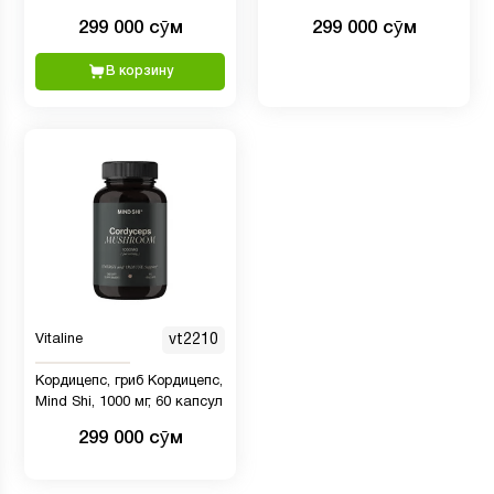
капсул
299 000 сӯм
299 000 сӯм
В корзину
Vitaline
vt2210
Кордицепс, гриб Кордицепс,
Mind Shi, 1000 мг, 60 капсул
299 000 сӯм