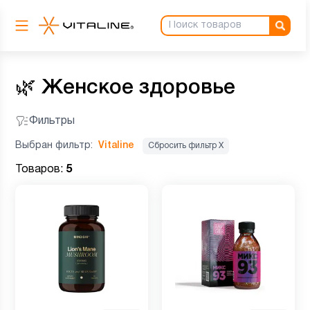
🌿
Женское здоровье
Фильтры
Выбран фильтр:
Vitaline
Сбросить фильтр Х
Товаров:
5