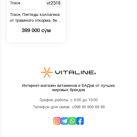
Trace
vt2316
Trace, Пептиды коллагена
от травяного откорма, без
добавок, 286 г (10,1 унции)
399 000 сӯм
Интернет-магазин витаминов и БАДов от лучших
мировых брендов
График работы: с 9:00 до 19:00
Телефон для связи:
+998 90 906 69 99