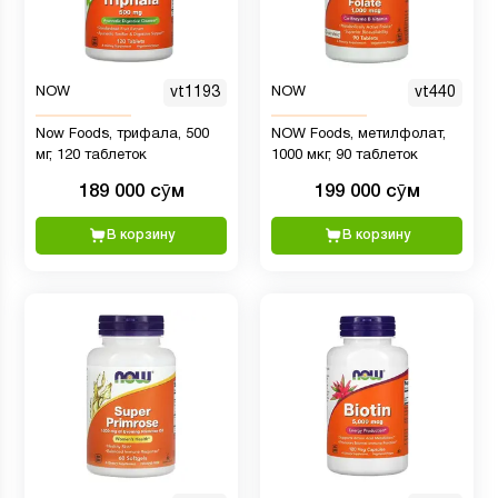
NOW
vt1193
NOW
vt440
Now Foods, трифала, 500
NOW Foods, метилфолат,
мг, 120 таблеток
1000 мкг, 90 таблеток
189 000 сӯм
199 000 сӯм
В корзину
В корзину