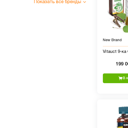
Показать все бренды
New Brand
Vitauct 9-к
199 
В 