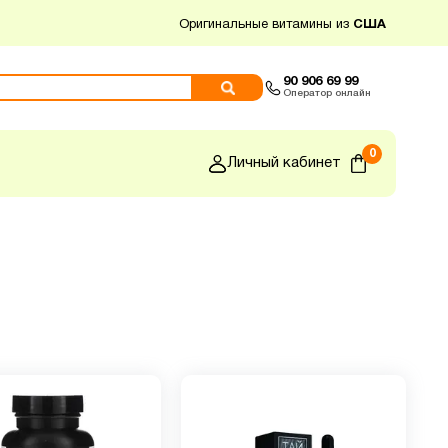
Оригинальные витамины из
США
90 906 69 99
Оператор онлайн
0
Личный кабинет