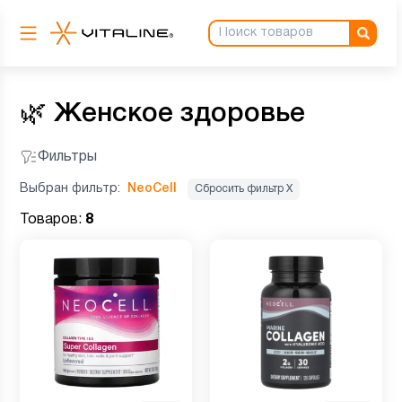
🌿
Женское здоровье
Фильтры
Выбран фильтр:
NeoCell
Сбросить фильтр Х
Товаров:
8